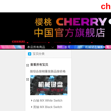
c
本店所有商品
首页
机械键盘轴体分类
宝贝分类
查看所有宝贝
按综合
按销量
按新品
按价格
白轴 MX White Switch
黑轴 MX Black Switch