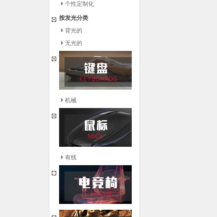
个性定制化
按发光分类
背光的
无光的
机械
有线