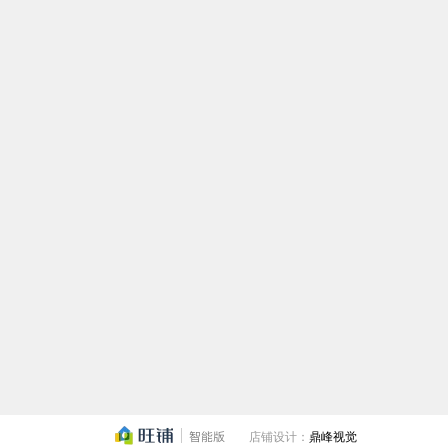
店铺设计：
鼎峰视觉