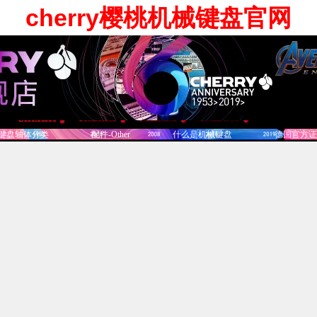
cherry樱桃机械键盘官网
键盘轴体分类
配件-Other
什么是机械键盘
德国官方证