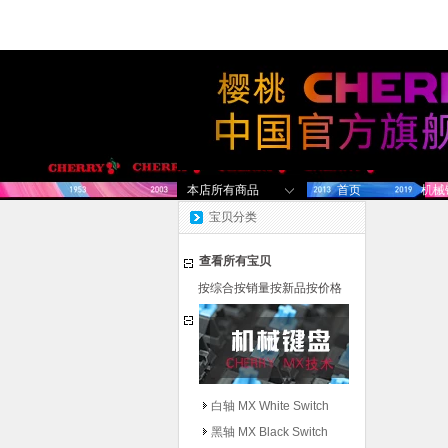
本店所有商品
首页
机械
宝贝分类
查看所有宝贝
按综合
按销量
按新品
按价格
白轴 MX White Switch
黑轴 MX Black Switch