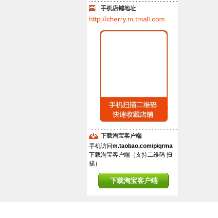
手机店铺地址
http://cherry.m.tmall.com
下载淘宝客户端
手机访问
m.taobao.com/p/qrma
下载淘宝客户端（支持二维码 扫
描）
下载淘宝客户端