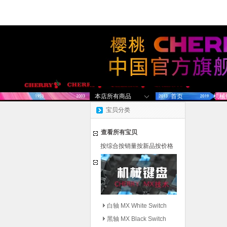
本店所有商品
首页
机械
宝贝分类
查看所有宝贝
按综合
按销量
按新品
按价格
白轴 MX White Switch
黑轴 MX Black Switch