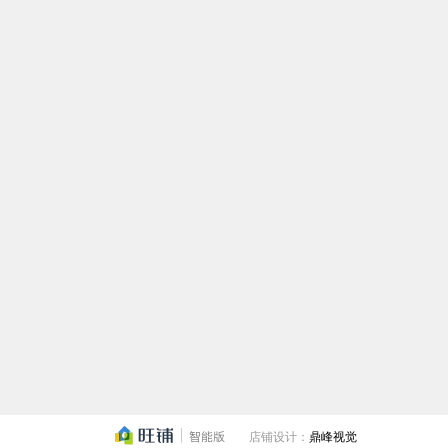
店铺设计：
鼎峰视觉