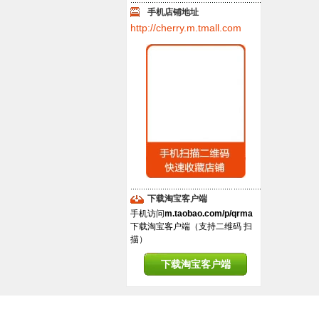
手机店铺地址
http://cherry.m.tmall.com
下载淘宝客户端
手机访问
m.taobao.com/p/qrma
下载淘宝客户端（支持二维码 扫
描）
下载淘宝客户端