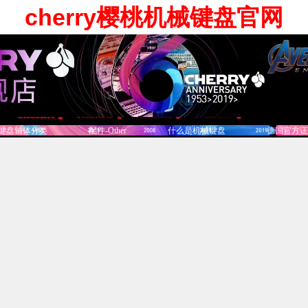
cherry樱桃机械键盘官网
键盘轴体分类
配件-Other
什么是机械键盘
德国官方证